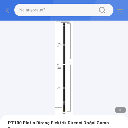
1
/
1
PT100 Platin Direnç Elektrik Direnci Doğal Gama