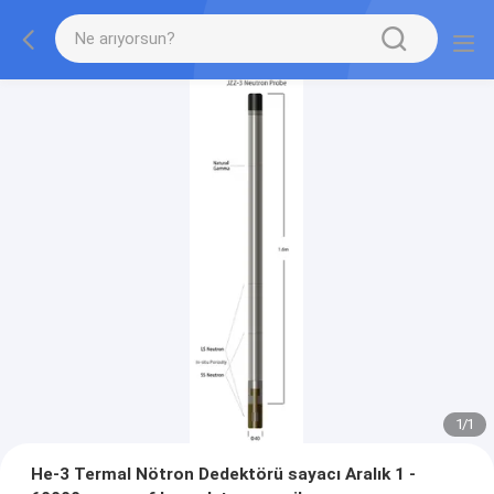
1
/
1
He-3 Termal Nötron Dedektörü sayacı Aralık 1 -