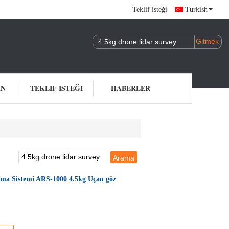
Teklif isteği
Turkish
IN
TEKLIF ISTEĞI
HABERLER
ama Sistemi ARS-1000 4.5kg Uçan göz