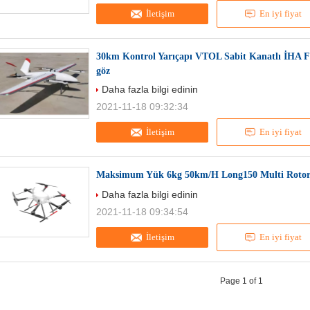
İletişim
En iyi fiyat
30km Kontrol Yarıçapı VTOL Sabit Kanatlı İHA F
göz
Daha fazla bilgi edinin
2021-11-18 09:32:34
İletişim
En iyi fiyat
Maksimum Yük 6kg 50km/H Long150 Multi Rotor 
Daha fazla bilgi edinin
2021-11-18 09:34:54
İletişim
En iyi fiyat
Page 1 of 1