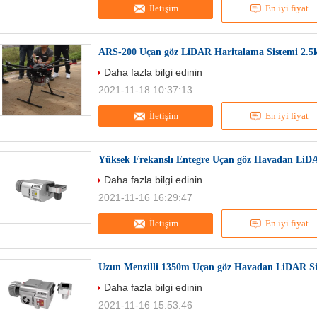
İletişim
En iyi fiyat
ARS-200 Uçan göz LiDAR Haritalama Sistemi 2.5k
Daha fazla bilgi edinin
2021-11-18 10:37:13
İletişim
En iyi fiyat
Yüksek Frekanslı Entegre Uçan göz Havadan LiD
Daha fazla bilgi edinin
2021-11-16 16:29:47
İletişim
En iyi fiyat
Uzun Menzilli 1350m Uçan göz Havadan LiDAR S
Daha fazla bilgi edinin
2021-11-16 15:53:46