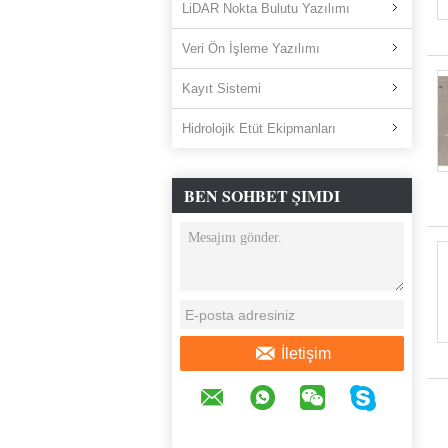
LiDAR Nokta Bulutu Yazılımı
Veri Ön İşleme Yazılımı
Kayıt Sistemi
Hidrolojik Etüt Ekipmanları
BEN SOHBET ŞIMDI
İletişim