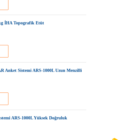
g İHA Topografik Etüt
AR Anket Sistemi ARS-1000L Uzun Menzilli
istemi ARS-1000L Yüksek Doğruluk