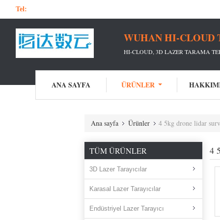
Tel:
WUHAN HI-CLOUD 
HI-CLOUD, 3D LAZER TARAMA TEK
ANA SAYFA
ÜRÜNLER
HAKKIM
Ana sayfa
Ürünler
4 5kg drone lidar sur
4 
TÜM ÜRÜNLER
3D Lazer Tarayıcılar
Karasal Lazer Tarayıcılar
Endüstriyel Lazer Tarayıcı